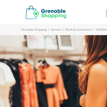
Grenoble Shopping
>
Vercors
>
Mode & accessoires
>
Habille