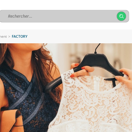
ment
>
FACTORY