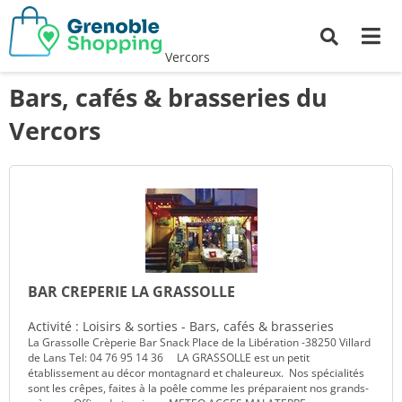
Me
Recherche
Vercors
Bars, cafés & brasseries du
Vercors
BAR CREPERIE LA GRASSOLLE
Activité : Loisirs & sorties - Bars, cafés & brasseries
La Grassolle Crèperie Bar Snack Place de la Libération -38250 Villard
de Lans Tel: 04 76 95 14 36 LA GRASSOLLE est un petit
établissement au décor montagnard et chaleureux. Nos spécialités
sont les crêpes, faites à la poêle comme les préparaient nos grands-