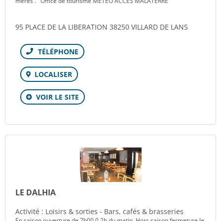
mères . Office de tourisme METEO ACCES MALATERRE
95 PLACE DE LA LIBERATION 38250 VILLARD DE LANS
Téléphone
LOCALISER
VOIR LE SITE
LE DALHIA
Activité : Loisirs & sorties - Bars, cafés & brasseries
En saison ouverture de 7h00 0 2h du matin. Hors saison fermeture le