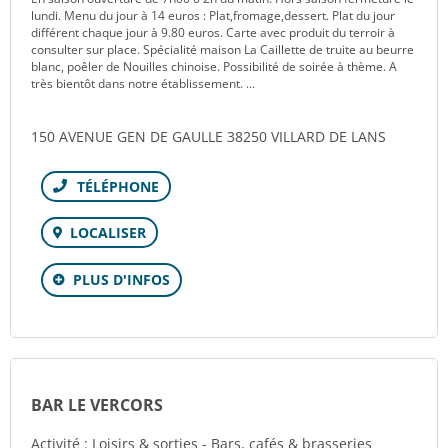
lundi. Menu du jour à 14 euros : Plat,fromage,dessert. Plat du jour
différent chaque jour à 9.80 euros. Carte avec produit du terroir à
consulter sur place. Spécialité maison La Caillette de truite au beurre
blanc, poêler de Nouilles chinoise. Possibilité de soirée à thème. A
très bientôt dans notre établissement. ...
150 AVENUE GEN DE GAULLE 38250 VILLARD DE LANS
Téléphone
LOCALISER
PLUS D'INFOS
BAR LE VERCORS
Activité : Loisirs & sorties - Bars, cafés & brasseries