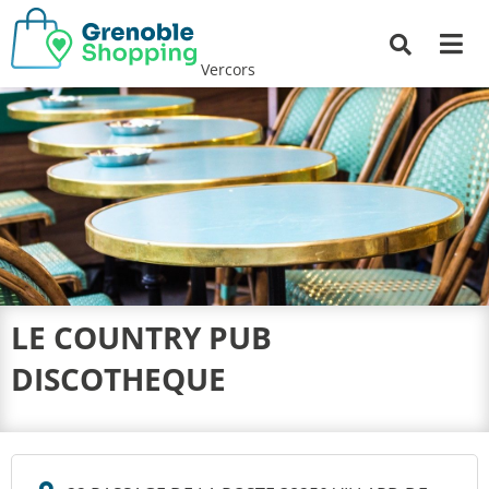
Me
Recherche
Vercors
LE COUNTRY PUB
DISCOTHEQUE