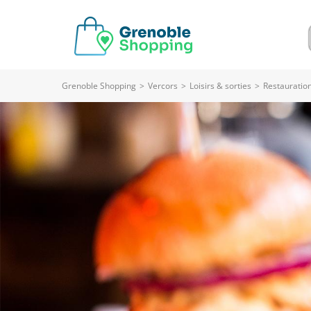
Grenoble Shopping
>
Vercors
>
Loisirs & sorties
>
Restauratio