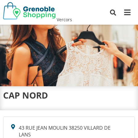
Me
Recherche
Vercors
CAP NORD
43 RUE JEAN MOULIN 38250 VILLARD DE
LANS