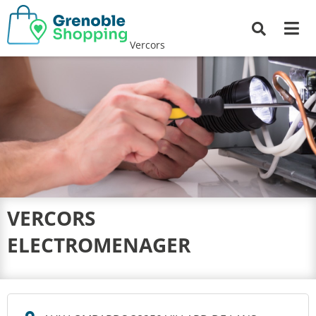
Me
Recherche
Vercors
VERCORS
ELECTROMENAGER