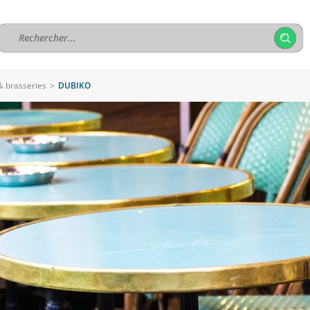
& brasseries
>
DUBIKO