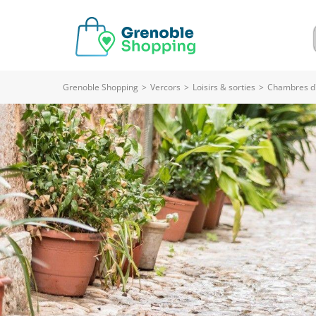
Grenoble Shopping
>
Vercors
>
Loisirs & sorties
>
Chambres d'