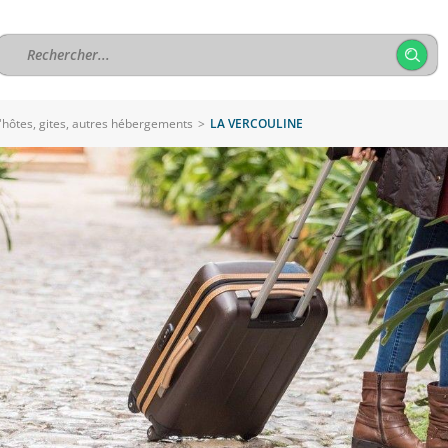
hôtes, gites, autres hébergements
>
LA VERCOULINE