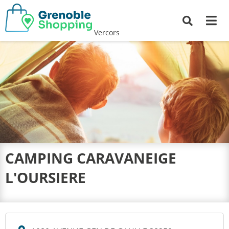
Me
Recherche
Vercors
CAMPING CARAVANEIGE
L'OURSIERE