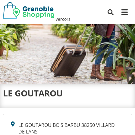
Me
Recherche
Vercors
LE GOUTAROU
LE GOUTAROU BOIS BARBU 38250 VILLARD
DE LANS