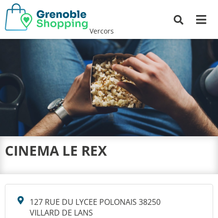
Me
Recherche
Vercors
CINEMA LE REX
127 RUE DU LYCEE POLONAIS 38250
VILLARD DE LANS