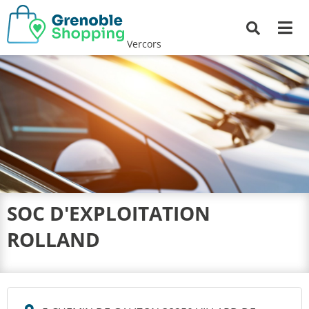
Me
Recherche
Vercors
SOC D'EXPLOITATION
ROLLAND