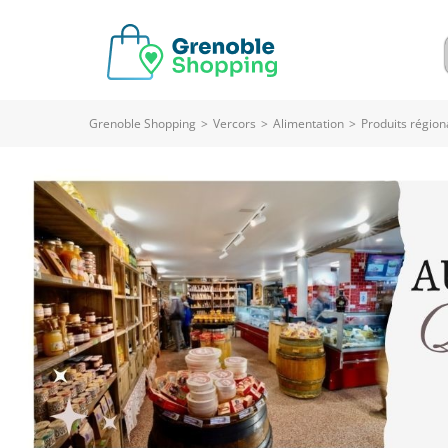
Grenoble Shopping
>
Vercors
>
Alimentation
>
Produits régio