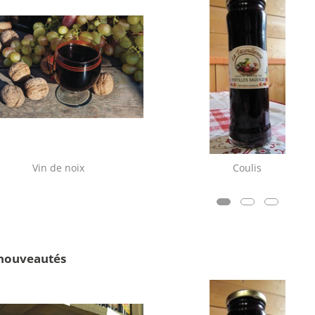
Vin de noix
Coulis
nouveautés