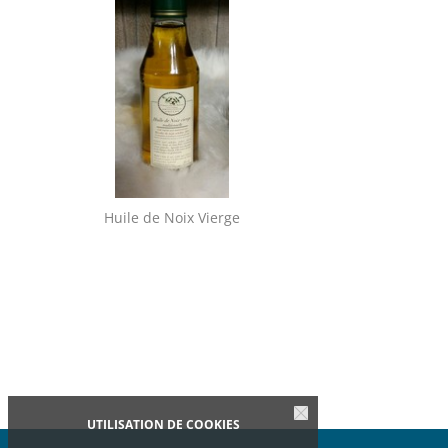
Huile de Noix Vierge
Petits Sablés aux 
UTILISATION DE COOKIES