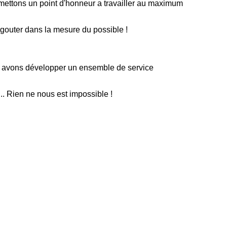
s mettons un point d'honneur a travailler au maximum
 gouter dans la mesure du possible !
us avons développer un ensemble de service
.. Rien ne nous est impossible !