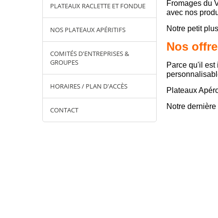
Fromages du Ver
PLATEAUX RACLETTE ET FONDUE
avec nos produ
Notre petit pl
NOS PLATEAUX APÉRITIFS
Nos offr
COMITÉS D'ENTREPRISES &
GROUPES
Parce qu'il es
personnalisabl
HORAIRES / PLAN D'ACCÈS
Plateaux Apéro
Notre dernière
CONTACT