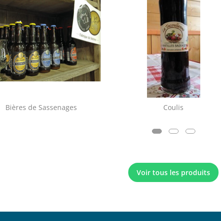
Bières de Sassenages
Coulis
Voir tous les produits