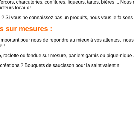
cors, charcuteries, confitures, liqueurs, tartes, bières ... Nou
cteurs locaux !
us ? Si vous ne connaissez pas un produits, nous vous le faisons
es sur mesures :
t important pour nous de répondre au mieux à vos attentes, no
e !
, raclette ou fondue sur mesure, paniers garnis ou pique-nique .
 créations ? Bouquets de saucisson pour la saint valentin