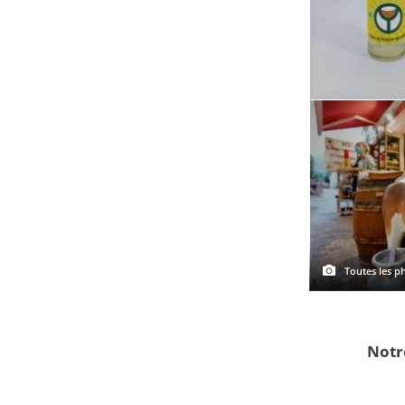
Toutes les ph
Notr