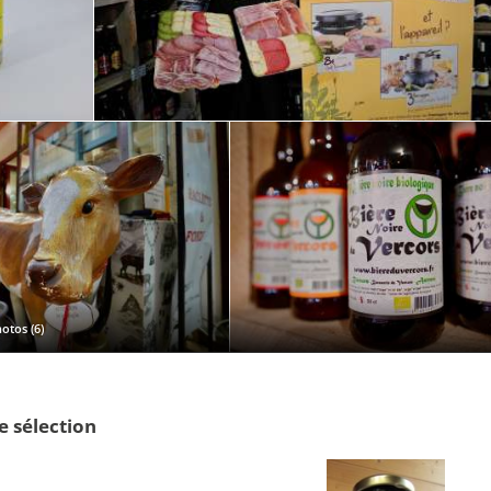
otos (6)
e sélection