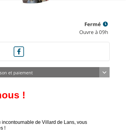
Fermé
Ouvre à 09h
ison et paiement
ous !
u incontournable de Villard de Lans, vous
s !