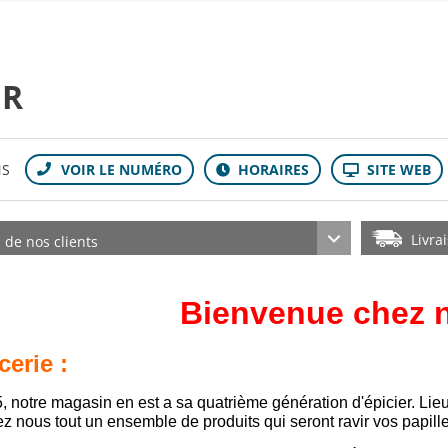
IR
NS
Livra
s de nos clients
Bienvenue chez n
cerie :
, notre magasin en est a sa quatrième génération d'épicier. Lie
z nous tout un ensemble de produits qui seront ravir vos papille