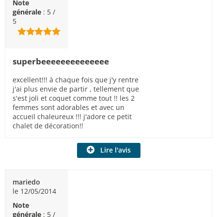
Note
générale
: 5 /
5
superbeeeeeeeeeeeeee
excellent!!! à chaque fois que j'y rentre
j'ai plus envie de partir , tellement que
s'est joli et coquet comme tout !! les 2
femmes sont adorables et avec un
accueil chaleureux !!! j'adore ce petit
chalet de décoration!!
Lire l'avis
mariedo
le 12/05/2014
Note
générale
: 5 /