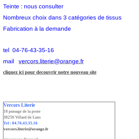
Teinte : nous consulter
Nombreux choix dans 3 catégories de tissus
Fabrication à la demande
tel 04-76-43-35-16
mail
vercors.literie@orange.fr
cliquez ici pour decouvrir notre nouveau site
Vercors Literie
18 passage de la poste
38250 Villard de Lans
Tel : 04.76.43.35.16
vercors.literie@orange.fr