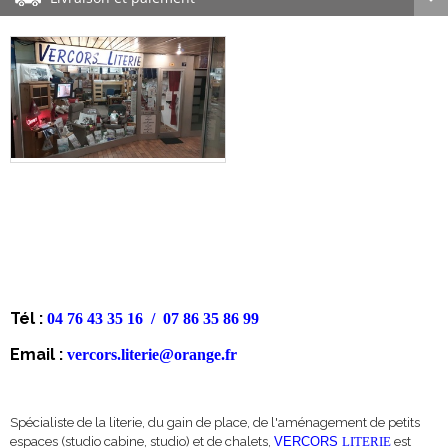
Tél
:
04 76 43 35 16
/
07 86 35 86 99
Email :
vercors.literie@orange.fr
S
pécialiste
de la literie, du gain de place, de l'
aménagement
de petits
espaces (studio cabine, studio) et de chalets,
est
VERCORS
LITERIE