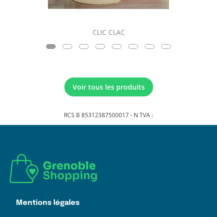
CLIC CLAC
Voir tous les produits
RCS B 85312387500017 - N TVA :
Mentions légales