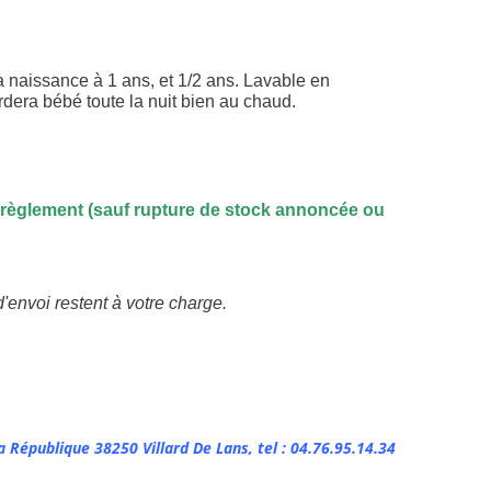
 la naissance à 1 ans, et 1/2 ans. Lavable en
rdera bébé toute la nuit bien au chaud.
règlement (sauf rupture de stock annoncée ou
'envoi restent à votre charge.
a République 38250 Villard De Lans, tel : 04.76.95.14.34