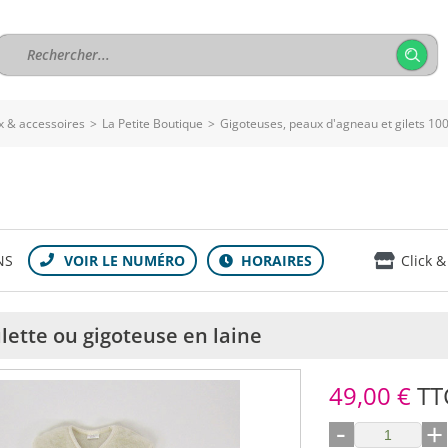
 & accessoires
>
La Petite Boutique
>
Gigoteuses, peaux d'agneau et gilets 100
NS
Click &
lette ou gigoteuse en laine
49,00 €
TT
-
+