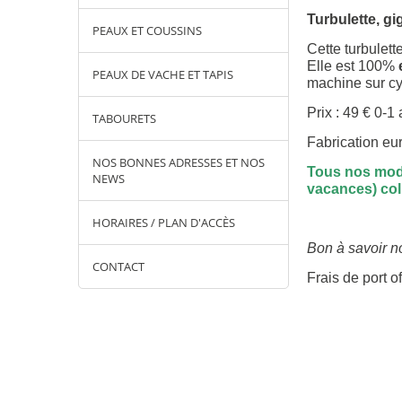
Turbulette, gi
PEAUX ET COUSSINS
Cette turbulett
Elle est 100%
PEAUX DE VACHE ET TAPIS
machine sur cyc
Prix : 49 € 0-1
TABOURETS
Fabrication e
NOS BONNES ADRESSES ET NOS
Tous nos modè
NEWS
vacances) coli
HORAIRES / PLAN D'ACCÈS
Bon à savoir no
CONTACT
Frais de port of