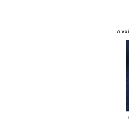
A voi