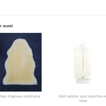
r aussi
Peau d'agneau médicalisé
Gilet adultes sans manches e
laine