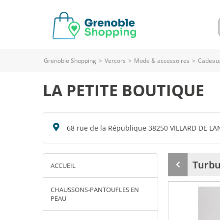
Grenoble Shopping
>
Vercors
>
Mode & accessoires
>
Cadeaux
LA PETITE BOUTIQUE
68 rue de la République 38250 VILLARD DE LA
Turbu
ACCUEIL
Produit
précédent
CHAUSSONS-PANTOUFLES EN
PEAU