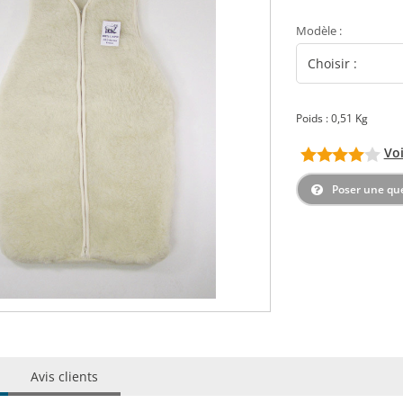
Modèle
:
Poids : 0,51 Kg
Voi
Poser une qu
Avis clients