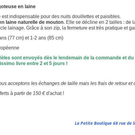
goteuse en laine
e est indispensable pour des nuits douillettes et paisibles.
en laine naturelle de mouton
. Elle se décline en 2 tailles : de
le lainage. Grâce à son zip, la fermeture est très pratique et ga
 ans (77 cm) et 1-2 ans (85 cm)
uropéenne
les sont envoyés dès le lendemain de la commande et du 
ssimo livre entre 2 et 5 jours !
us acceptons les échanges de taille mais les frais de retour et d
ferts à partir de
150 €
d'achat !
La Petite Boutique 68 rue de l