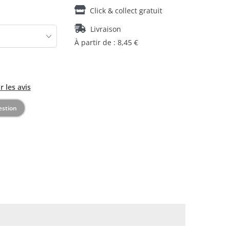
Click & collect gratuit
Livraison
À partir de : 8,45 €
r les avis
estion