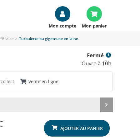
Mon compte
Mon panier
 % laine
>
Turbulette ou gigoteuse en laine
Fermé
Ouvre à 10h
 collect
Vente en ligne
Produit
suivant
C