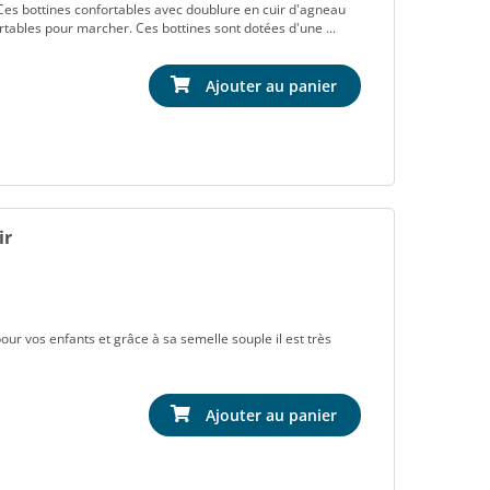
Ces bottines confortables avec doublure en cuir d'agneau
rtables pour marcher. Ces bottines sont dotées d'une ...
Ajouter au panier
ir
pour vos enfants et grâce à sa semelle souple il est très
Ajouter au panier