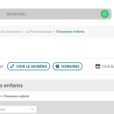
 & accessoires
>
La Petite Boutique
>
Chaussons enfants
NS
Click &
s enfants
ans
Chaussons enfants