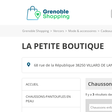
Grenoble Shopping
>
Vercors
>
Mode & accessoires
>
Cadeaux
LA PETITE BOUTIQUE
68 rue de la République 38250 VILLARD DE LA
Chausson
ACCUEIL
Il y a
3
résultats d
CHAUSSONS-PANTOUFLES EN
PEAU