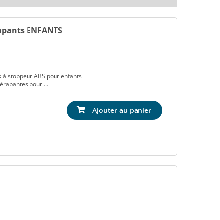
rapants ENFANTS
es à stoppeur ABS pour enfants
érapantes pour ...
Ajouter au panier