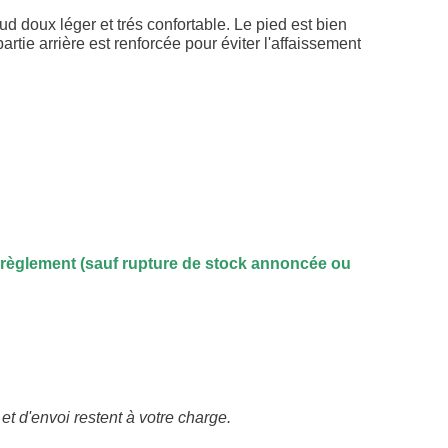
ud doux léger et trés confortable. Le pied est bien
tie arrière est renforcée pour éviter l'affaissement
règlement (sauf rupture de stock annoncée ou
t d'envoi restent à votre charge.