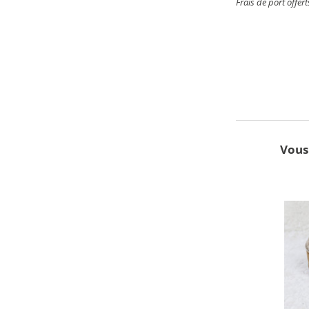
Frais de port offer
Vous