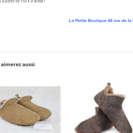
ts à partir de
150 €
d'achat !
La Petite Boutique 68 rue de la 
 aimerez aussi