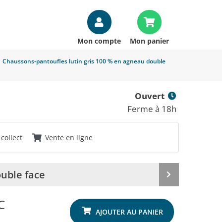
Mon compte
Mon panier
>
Chaussons-pantoufles lutin gris 100 % en agneau double
Ouvert
Ferme à 18h
 collect
Vente en ligne
ouble face
Produit
suivant
C