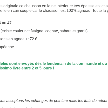
s originale ce chausson en laine intérieure trés épaisse est cha
le en cuir souple car le chausson est 100% agneau. Toute la par
6 au 47
 (existe couleur châtaigne, cognac, sahara et granit)
sons en agneau : 72 €
ropéenne
les sont envoyés dès le lendemain de la commande et du 
ssimo livre entre 2 et 5 jours !
us acceptons les échanges de pointure mais les frais de retour e