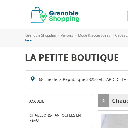
Grenoble Shopping
>
Vercors
>
Mode & accessoires
>
Cadeaux
face
LA PETITE BOUTIQUE
68 rue de la République 38250 VILLARD DE LA
Chaus
ACCUEIL
Produit
précédent
CHAUSSONS-PANTOUFLES EN
PEAU