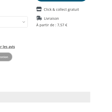
Click & collect gratuit
Livraison
À partir de : 7,57 €
r les avis
estion