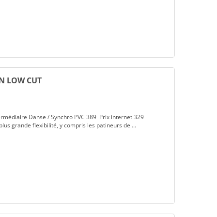
ON LOW CUT
médiaire Danse / Synchro PVC 389 Prix internet 329
us grande flexibilité, y compris les patineurs de ...