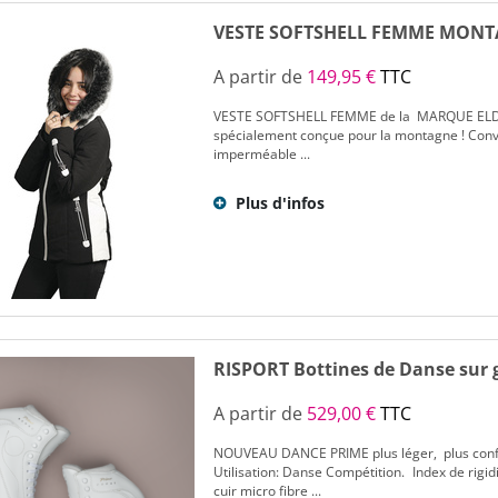
VESTE SOFTSHELL FEMME MONT
A partir de
149,95 €
TTC
VESTE SOFTSHELL FEMME de la MARQUE ELDE
spécialement conçue pour la montagne ! Convi
imperméable ...
Plus d'infos
RISPORT Bottines de Danse sur
A partir de
529,00 €
TTC
NOUVEAU DANCE PRIME plus léger, plus conf
Utilisation: Danse Compétition. Index de rig
cuir micro fibre ...