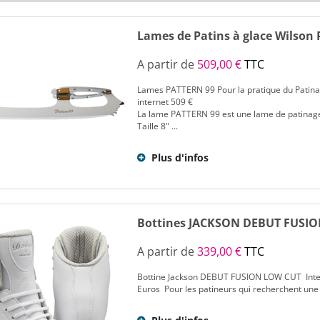
Lames de Patins à glace Wilson 
A partir de
509,00 €
TTC
Lames PATTERN 99 Pour la pratique du Patin
internet 509 €
La lame PATTERN 99 est une lame de patinag
Taille 8" ...
Plus d'infos
Bottines JACKSON DEBUT FUSI
A partir de
339,00 €
TTC
Bottine Jackson DEBUT FUSION LOW CUT Inter
Euros Pour les patineurs qui recherchent une pl