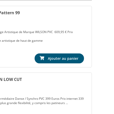
Pattern 99
age Artistique de Marque WILSON PVC 609,95 € Prix
e artistique de haut de gamme
Ajouter au panier
ON LOW CUT
médiaire Danse / Synchro PVC 399 Euros Prix internet 339
us grande flexibilité, y compris les patineurs ...