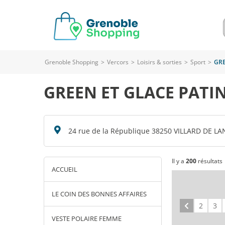
Grenoble Shopping
>
Vercors
>
Loisirs & sorties
>
Sport
>
GRE
GREEN ET GLACE PATI
24 rue de la République 38250 VILLARD DE LA
Il y a
200
résultats
ACCUEIL
LE COIN DES BONNES AFFAIRES
Précédent
2
3
VESTE POLAIRE FEMME