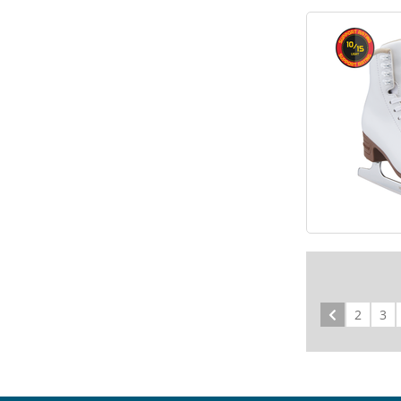
Précédent
2
3