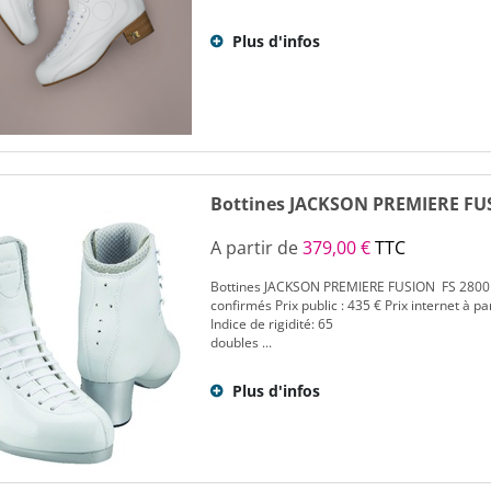
Plus d'infos
Bottines JACKSON PREMIERE FUS
A partir de
379,00 €
TTC
Bottines JACKSON PREMIERE FUSION FS 2800 p
confirmés Prix public : 435 € Prix internet à par
Indice de rigidité: 65
doubles ...
Plus d'infos