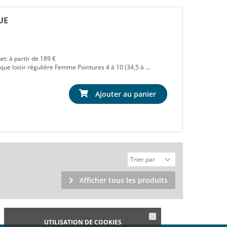
UE
t: à partir de 189 €
ue loisir régulière Femme Pointures 4 à 10 (34,5 à ...
Ajouter au panier
Afficher tous les produits
UTILISATION DE COOKIES