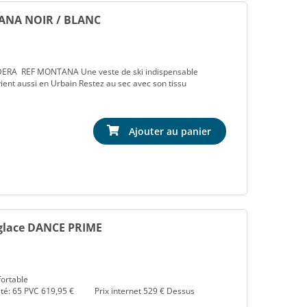
ANA NOIR / BLANC
RA REF MONTANA Une veste de ski indispensable
ent aussi en Urbain Restez au sec avec son tissu
Ajouter au panier
 glace DANCE PRIME
ortable
idité: 65 PVC 619,95 € Prix internet 529 € Dessus