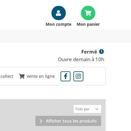
Mon compte
Mon panier
Fermé
Ouvre demain à 10h
 collect
Vente en ligne
Afficher tous les produits