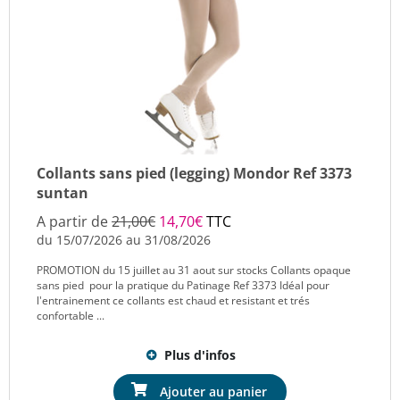
Collants sans pied (legging) Mondor Ref 3373
suntan
A partir de
21,00€
14,70€
TTC
du 15/07/2026 au 31/08/2026
PROMOTION du 15 juillet au 31 aout sur stocks Collants opaque
sans pied pour la pratique du Patinage Ref 3373 Idéal pour
l'entrainement ce collants est chaud et resistant et trés
confortable ...
Plus d'infos
Ajouter au panier