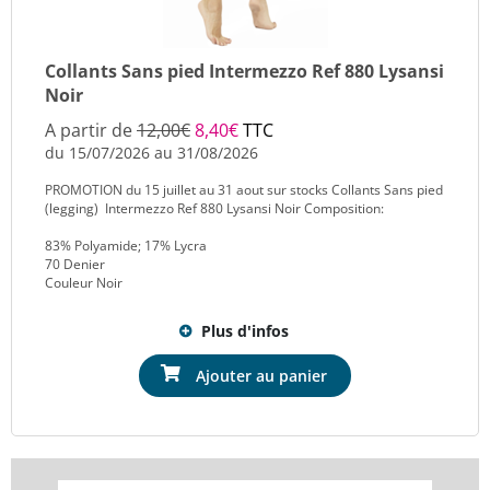
Collants Sans pied Intermezzo Ref 880 Lysansi
Noir
A partir de
12,00€
8,40€
TTC
du 15/07/2026 au 31/08/2026
PROMOTION du 15 juillet au 31 aout sur stocks Collants Sans pied
(legging) Intermezzo Ref 880 Lysansi Noir Composition:
83% Polyamide; 17% Lycra
70 Denier
Couleur Noir
Plus d'infos
Ajouter au panier