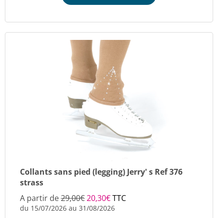
Collants sans pied (legging) Jerry' s Ref 376
strass
A partir de
29,00€
20,30€
TTC
du 15/07/2026 au 31/08/2026