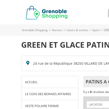
Grenoble Shopping
>
Vercors
>
Loisirs & sorties
>
Sport
>
GRE
GREEN ET GLACE PATI
24 rue de la République 38250 VILLARD DE LA
PATINS A
ACCUEIL
Il y a
6
résultats d
LE COIN DES BONNES AFFAIRES
VESTE POLAIRE FEMME