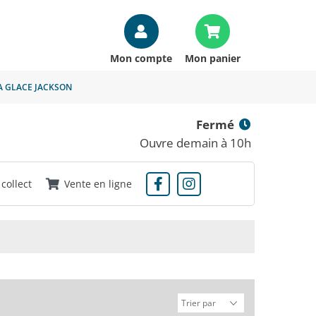
Mon compte
Mon panier
A GLACE JACKSON
Fermé
Ouvre demain à 10h
 collect
Vente en ligne