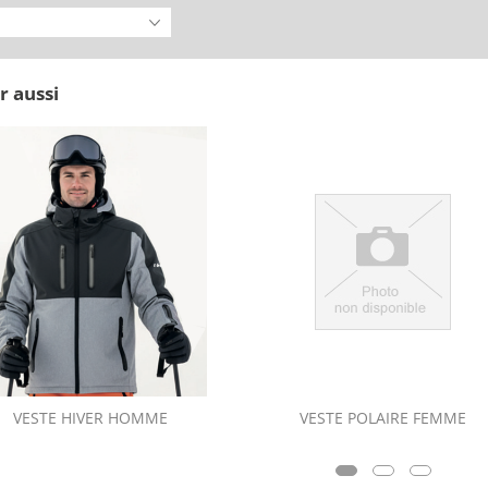
r aussi
VESTE HIVER HOMME
VESTE POLAIRE FEMME