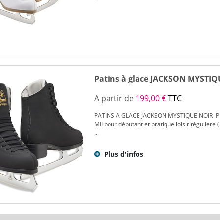
Patins à glace JACKSON MYSTI
A partir de
199,00 €
TTC
PATINS A GLACE JACKSON MYSTIQUE NOIR Prix I
MII pour débutant et pratique loisir régulière 
...
Plus d'infos