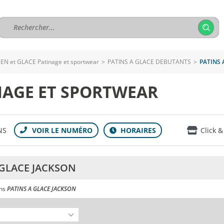
EN et GLACE Patinage et sportwear
>
PATINS A GLACE DEBUTANTS
>
PATINS 
NAGE ET SPORTWEAR
NS
Click &
 GLACE JACKSON
ans
PATINS A GLACE JACKSON