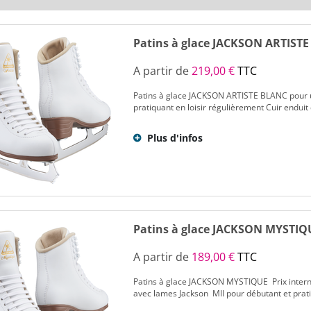
Patins à glace JACKSON ARTISTE
A partir de
219,00 €
TTC
Patins à glace JACKSON ARTISTE BLANC pour un
pratiquant en loisir régulièrement Cuir enduit
Plus d'infos
Patins à glace JACKSON MYSTIQ
A partir de
189,00 €
TTC
Patins à glace JACKSON MYSTIQUE Prix interne
avec lames Jackson MII pour débutant et pratiq