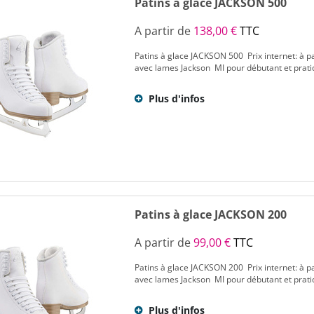
Patins à glace JACKSON 500
A partir de
138,00 €
TTC
Patins à glace JACKSON 500 Prix internet: à pa
avec lames Jackson MI pour débutant et pratiqu
Plus d'infos
Patins à glace JACKSON 200
A partir de
99,00 €
TTC
Patins à glace JACKSON 200 Prix internet: à pa
avec lames Jackson MI pour débutant et pratiqu
Plus d'infos