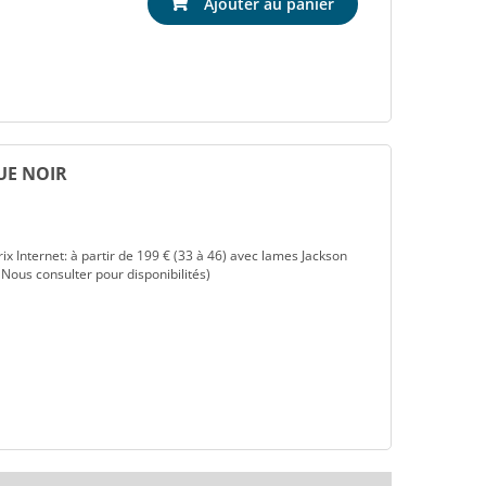
Ajouter au panier
QUE NOIR
nternet: à partir de 199 € (33 à 46) avec lames Jackson
( Nous consulter pour disponibilités)