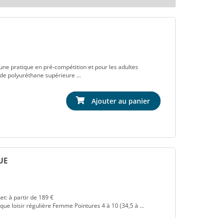
e pratique en pré-compétition et pour les adultes
 de polyuréthane supérieure ...
Ajouter au panier
UE
t: à partir de 189 €
ue loisir régulière Femme Pointures 4 à 10 (34,5 à ...