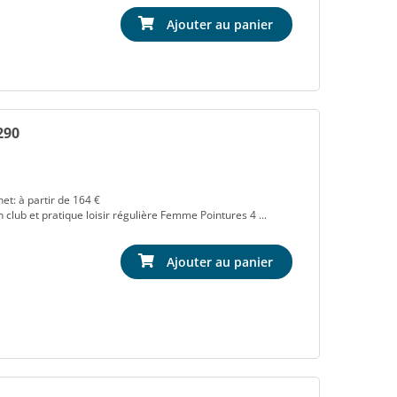
Ajouter au panier
290
et: à partir de 164 €
 club et pratique loisir régulière Femme Pointures 4 ...