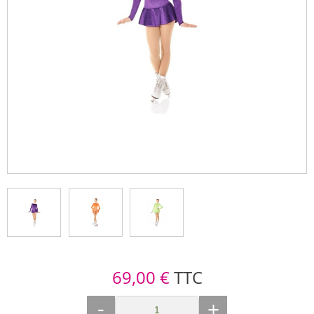
69,00 €
TTC
-
+