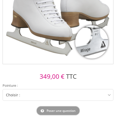
349,00 €
TTC
Pointure
:
Poser une question