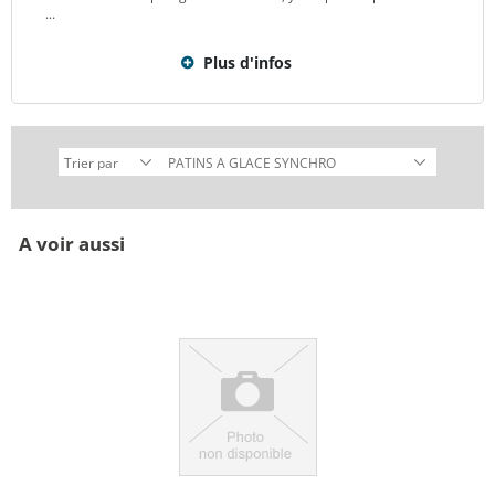
...
Plus d'infos
A voir aussi